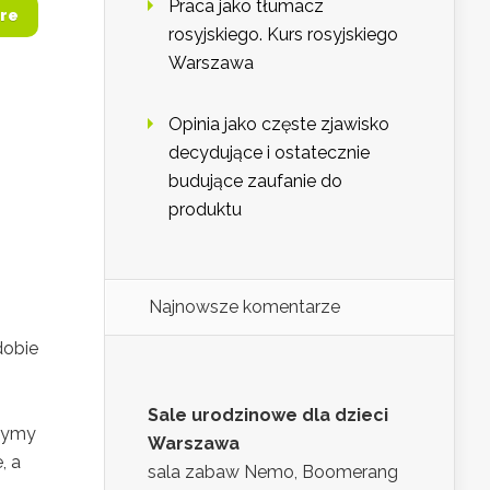
Praca jako tłumacz
re
rosyjskiego. Kurs rosyjskiego
Warszawa
Opinia jako częste zjawisko
decydujące i ostatecznie
budujące zaufanie do
produktu
Najnowsze komentarze
dobie
Sale urodzinowe dla dzieci
rzymy
Warszawa
, a
sala zabaw Nemo, Boomerang