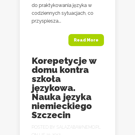
do praktykowania języka w
codziennych sytuacjach, co
przyspiesza...
Read More
Korepetycje w
domu kontra
szkoła
językowa.
Nauka języka
niemieckiego
Szczecin
POSTED BY
SALAZABAWNEMO.PL