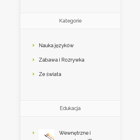
Kategorie
Nauka języków
Zabawa i Rozrywka
Ze świata
Edukacja
Wewnętrzne i