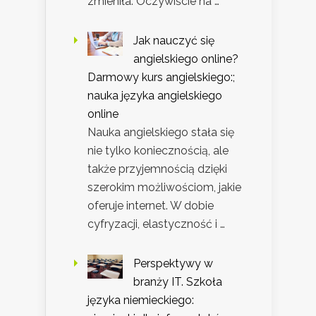
zmieniła. Oczywiście na …
Jak nauczyć się
angielskiego online?
Darmowy kurs angielskiego:;
nauka języka angielskiego
online
Nauka angielskiego stała się
nie tylko koniecznością, ale
także przyjemnością dzięki
szerokim możliwościom, jakie
oferuje internet. W dobie
cyfryzacji, elastyczność i …
Perspektywy w
branży IT. Szkoła
języka niemieckiego: