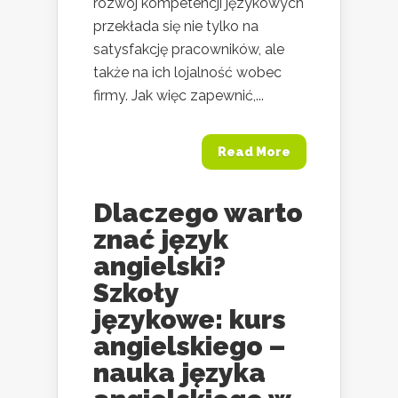
rozwój kompetencji językowych
przekłada się nie tylko na
satysfakcję pracowników, ale
także na ich lojalność wobec
firmy. Jak więc zapewnić,...
Read More
Dlaczego warto
znać język
angielski?
Szkoły
językowe: kurs
angielskiego –
nauka języka