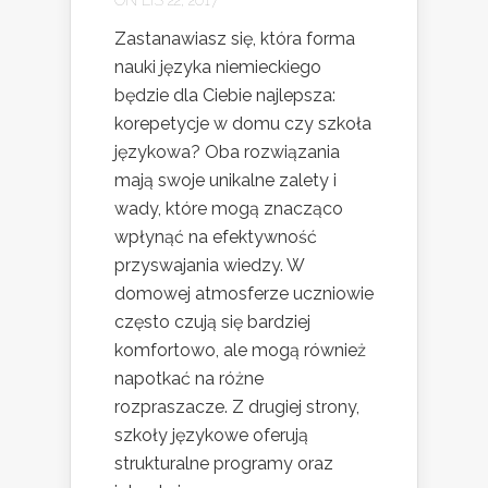
ON LIS 22, 2017
Zastanawiasz się, która forma
nauki języka niemieckiego
będzie dla Ciebie najlepsza:
korepetycje w domu czy szkoła
językowa? Oba rozwiązania
mają swoje unikalne zalety i
wady, które mogą znacząco
wpłynąć na efektywność
przyswajania wiedzy. W
domowej atmosferze uczniowie
często czują się bardziej
komfortowo, ale mogą również
napotkać na różne
rozpraszacze. Z drugiej strony,
szkoły językowe oferują
strukturalne programy oraz