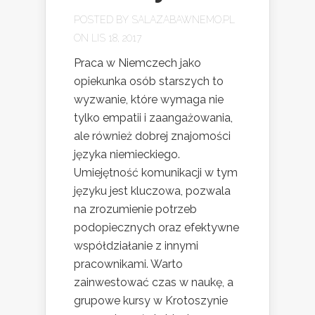
POSTED BY
SALAZABAWNEMO.PL
ON LIS 18, 2017
Praca w Niemczech jako
opiekunka osób starszych to
wyzwanie, które wymaga nie
tylko empatii i zaangażowania,
ale również dobrej znajomości
języka niemieckiego.
Umiejętność komunikacji w tym
języku jest kluczowa, pozwala
na zrozumienie potrzeb
podopiecznych oraz efektywne
współdziałanie z innymi
pracownikami. Warto
zainwestować czas w naukę, a
grupowe kursy w Krotoszynie