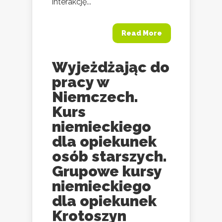
interakcję...
Read More
Wyjeżdżając do
pracy w
Niemczech.
Kurs
niemieckiego
dla opiekunek
osób starszych.
Grupowe kursy
niemieckiego
dla opiekunek
Krotoszyn