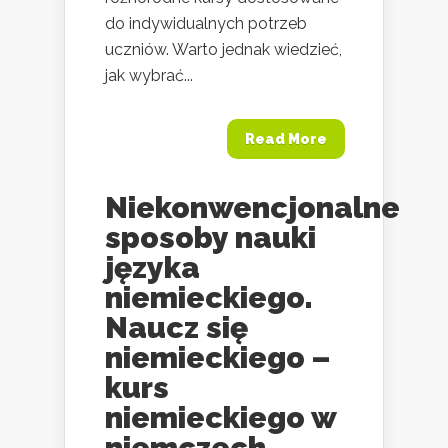
do indywidualnych potrzeb
uczniów. Warto jednak wiedzieć,
jak wybrać...
Read More
Niekonwencjonalne
sposoby nauki
języka
niemieckiego.
Naucz się
niemieckiego –
kurs
niemieckiego w
niemczech