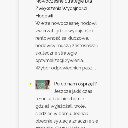
Nowoczesne Strategie Dla
Zwiększenia Wydajności
Hodowli
W erze nowoczesnej hodowli
zwierząt, gdzie wydajność i
rentowność są kluczowe,
hodowcy muszą zastosować
skuteczne strategie
optymalizacji żywienia.
Wybór odpowiednich pasz, …
Po co nam osprzęt?
Jeszcze jakiś czas
temu ludzie nie chętnie
gdzieś wyjeżdżali, woleli
siedzieć w domu. Jednak
obecnie sytuacja znacznie się