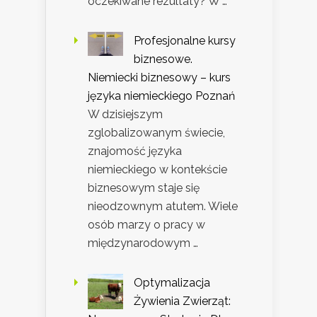
oczekiwane rezultaty? W …
Profesjonalne kursy
biznesowe.
Niemiecki biznesowy – kurs
języka niemieckiego Poznań
W dzisiejszym
zglobalizowanym świecie,
znajomość języka
niemieckiego w kontekście
biznesowym staje się
nieodzownym atutem. Wiele
osób marzy o pracy w
międzynarodowym …
Optymalizacja
Żywienia Zwierząt: