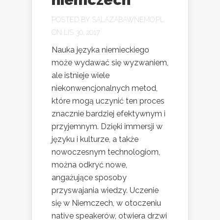
POSTED BY
SALAZABAWNEMO.PL
ON LIS 30, 2017
Nauka języka niemieckiego
może wydawać się wyzwaniem,
ale istnieje wiele
niekonwencjonalnych metod,
które mogą uczynić ten proces
znacznie bardziej efektywnym i
przyjemnym. Dzięki immersji w
języku i kulturze, a także
nowoczesnym technologiom,
można odkryć nowe,
angażujące sposoby
przyswajania wiedzy. Uczenie
się w Niemczech, w otoczeniu
native speakerów, otwiera drzwi