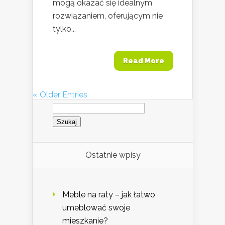
mogą okazać się idealnym
rozwiązaniem, oferującym nie
tylko...
Read More
« Older Entries
Szukaj:
Ostatnie wpisy
Meble na raty – jak łatwo
umeblować swoje
mieszkanie?