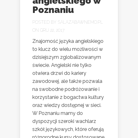
angielskiego w
Poznaniu
POSTED BY
SALAZABAWNEMO.PL
ON GRU 22, 2017
Znajomość języka angielskiego
to klucz do wielu możliwości w
dzisiejszym zglobalizowanym
świecie. Angielski nie tylko
otwiera drzwi do kariery
zawodowej, ale także pozwala
na swobodne podróżowanie i
korzystanie z bogactwa kultury
oraz wiedzy dostępnej w sieci.
W Poznaniu mamy do
dyspozycji szeroki wachlarz
szkół językowych, które oferują
różnorodne kursy dostosowane